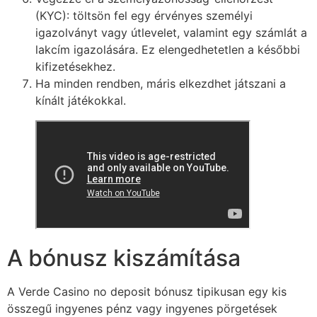
(KYC): töltsön fel egy érvényes személyi
igazolványt vagy útlevelet, valamint egy számlát a
lakcím igazolására. Ez elengedhetetlen a későbbi
kifizetésekhez.
Ha minden rendben, máris elkezdhet játszani a
kínált játékokkal.
A bónusz kiszámítása
A Verde Casino no deposit bónusz tipikusan egy kis
összegű ingyenes pénz vagy ingyenes pörgetések