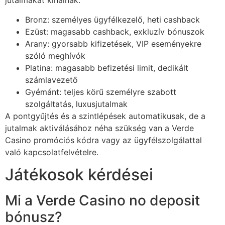
jutalmakat kínálnak:
Bronz: személyes ügyfélkezelő, heti cashback
Ezüst: magasabb cashback, exkluzív bónuszok
Arany: gyorsabb kifizetések, VIP eseményekre
szóló meghívók
Platina: magasabb befizetési limit, dedikált
számlavezető
Gyémánt: teljes körű személyre szabott
szolgáltatás, luxusjutalmak
A pontgyűjtés és a szintlépések automatikusak, de a
jutalmak aktiválásához néha szükség van a Verde
Casino promóciós kódra vagy az ügyfélszolgálattal
való kapcsolatfelvételre.
Játékosok kérdései
Mi a Verde Casino no deposit
bónusz?