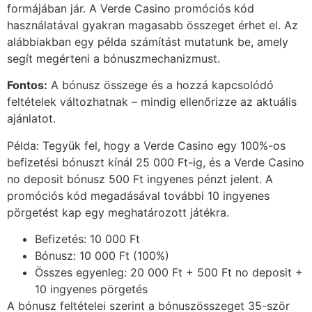
formájában jár. A Verde Casino promóciós kód
használatával gyakran magasabb összeget érhet el. Az
alábbiakban egy példa számítást mutatunk be, amely
segít megérteni a bónuszmechanizmust.
Fontos:
A bónusz összege és a hozzá kapcsolódó
feltételek változhatnak – mindig ellenőrizze az aktuális
ajánlatot.
Példa: Tegyük fel, hogy a Verde Casino egy 100%-os
befizetési bónuszt kínál 25 000 Ft-ig, és a Verde Casino
no deposit bónusz 500 Ft ingyenes pénzt jelent. A
promóciós kód megadásával további 10 ingyenes
pörgetést kap egy meghatározott játékra.
Befizetés: 10 000 Ft
Bónusz: 10 000 Ft (100%)
Összes egyenleg: 20 000 Ft + 500 Ft no deposit +
10 ingyenes pörgetés
A bónusz feltételei szerint a bónuszösszeget 35-ször