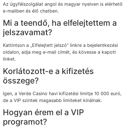
Az ügyfélszolgálat angol és magyar nyelven is elérhető
e-mailben és élő chatben.
Mi a teendő, ha elfelejtettem a
jelszavamat?
Kattintson a „Elfelejtett jelszó” linkre a bejelentkezési
oldalon, adja meg e-mail címét, és kövesse a kapott
linket.
Korlátozott-e a kifizetés
összege?
Igen, a Verde Casino havi kifizetési limitje 10 000 euró,
de a VIP szintek magasabb limiteket kínálnak.
Hogyan érem el a VIP
programot?