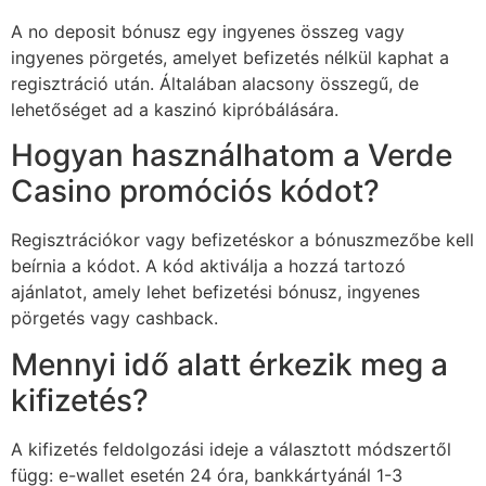
A no deposit bónusz egy ingyenes összeg vagy
ingyenes pörgetés, amelyet befizetés nélkül kaphat a
regisztráció után. Általában alacsony összegű, de
lehetőséget ad a kaszinó kipróbálására.
Hogyan használhatom a Verde
Casino promóciós kódot?
Regisztrációkor vagy befizetéskor a bónuszmezőbe kell
beírnia a kódot. A kód aktiválja a hozzá tartozó
ajánlatot, amely lehet befizetési bónusz, ingyenes
pörgetés vagy cashback.
Mennyi idő alatt érkezik meg a
kifizetés?
A kifizetés feldolgozási ideje a választott módszertől
függ: e-wallet esetén 24 óra, bankkártyánál 1-3