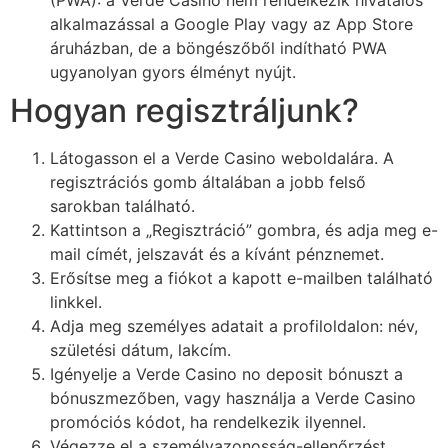
alkalmazással a Google Play vagy az App Store
áruházban, de a böngészőből indítható PWA
ugyanolyan gyors élményt nyújt.
Hogyan regisztráljunk?
Látogasson el a Verde Casino weboldalára. A
regisztrációs gomb általában a jobb felső
sarokban található.
Kattintson a „Regisztráció” gombra, és adja meg e-
mail címét, jelszavát és a kívánt pénznemet.
Erősítse meg a fiókot a kapott e-mailben található
linkkel.
Adja meg személyes adatait a profiloldalon: név,
születési dátum, lakcím.
Igényelje a Verde Casino no deposit bónuszt a
bónuszmezőben, vagy használja a Verde Casino
promóciós kódot, ha rendelkezik ilyennel.
Végezze el a személyazonosság-ellenőrzést