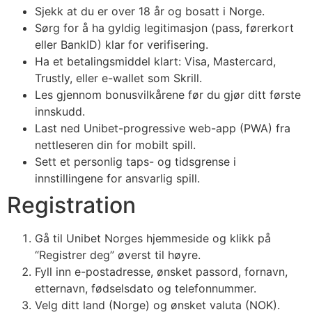
Sjekk at du er over 18 år og bosatt i Norge.
Sørg for å ha gyldig legitimasjon (pass, førerkort
eller BankID) klar for verifisering.
Ha et betalingsmiddel klart: Visa, Mastercard,
Trustly, eller e-wallet som Skrill.
Les gjennom bonusvilkårene før du gjør ditt første
innskudd.
Last ned Unibet-progressive web-app (PWA) fra
nettleseren din for mobilt spill.
Sett et personlig taps- og tidsgrense i
innstillingene for ansvarlig spill.
Registration
Gå til Unibet Norges hjemmeside og klikk på
“Registrer deg” øverst til høyre.
Fyll inn e-postadresse, ønsket passord, fornavn,
etternavn, fødselsdato og telefonnummer.
Velg ditt land (Norge) og ønsket valuta (NOK).