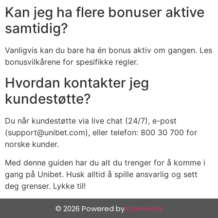
Kan jeg ha flere bonuser aktive
samtidig?
Vanligvis kan du bare ha én bonus aktiv om gangen. Les
bonusvilkårene for spesifikke regler.
Hvordan kontakter jeg
kundestøtte?
Du når kundestøtte via live chat (24/7), e-post
(support@unibet.com), eller telefon: 800 30 700 for
norske kunder.
Med denne guiden har du alt du trenger for å komme i
gang på Unibet. Husk alltid å spille ansvarlig og sett
deg grenser. Lykke til!
© 2026 Powered by
Ezeewebs