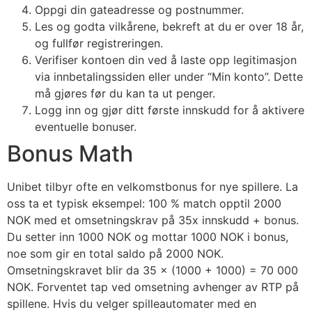
Oppgi din gateadresse og postnummer.
Les og godta vilkårene, bekreft at du er over 18 år,
og fullfør registreringen.
Verifiser kontoen din ved å laste opp legitimasjon
via innbetalingssiden eller under “Min konto”. Dette
må gjøres før du kan ta ut penger.
Logg inn og gjør ditt første innskudd for å aktivere
eventuelle bonuser.
Bonus Math
Unibet tilbyr ofte en velkomstbonus for nye spillere. La
oss ta et typisk eksempel: 100 % match opptil 2000
NOK med et omsetningskrav på 35x innskudd + bonus.
Du setter inn 1000 NOK og mottar 1000 NOK i bonus,
noe som gir en total saldo på 2000 NOK.
Omsetningskravet blir da 35 × (1000 + 1000) = 70 000
NOK. Forventet tap ved omsetning avhenger av RTP på
spillene. Hvis du velger spilleautomater med en