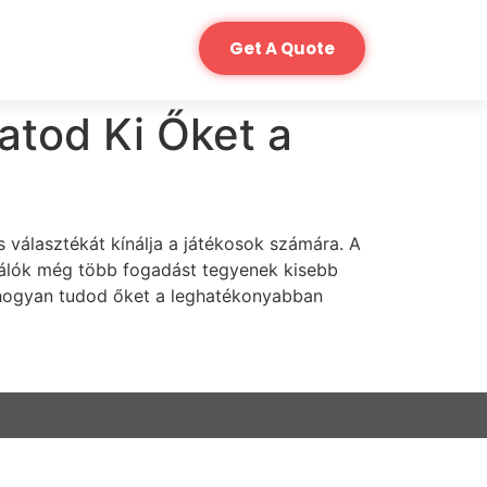
Get A Quote
tod Ki Őket a
álasztékát kínálja a játékosok számára. A
nálók még több fogadást tegyenek kisebb
 hogyan tudod őket a leghatékonyabban