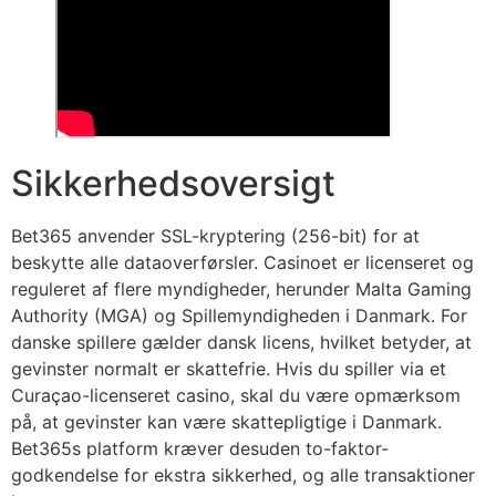
Sikkerhedsoversigt
Bet365 anvender SSL-kryptering (256-bit) for at
beskytte alle dataoverførsler. Casinoet er licenseret og
reguleret af flere myndigheder, herunder Malta Gaming
Authority (MGA) og Spillemyndigheden i Danmark. For
danske spillere gælder dansk licens, hvilket betyder, at
gevinster normalt er skattefrie. Hvis du spiller via et
Curaçao-licenseret casino, skal du være opmærksom
på, at gevinster kan være skattepligtige i Danmark.
Bet365s platform kræver desuden to-faktor-
godkendelse for ekstra sikkerhed, og alle transaktioner