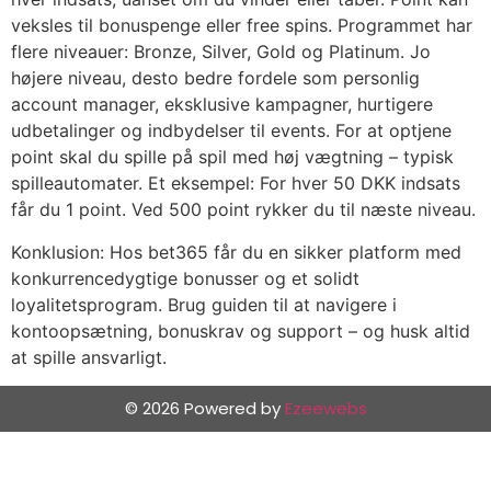
veksles til bonuspenge eller free spins. Programmet har
flere niveauer: Bronze, Silver, Gold og Platinum. Jo
højere niveau, desto bedre fordele som personlig
account manager, eksklusive kampagner, hurtigere
udbetalinger og indbydelser til events. For at optjene
point skal du spille på spil med høj vægtning – typisk
spilleautomater. Et eksempel: For hver 50 DKK indsats
får du 1 point. Ved 500 point rykker du til næste niveau.
Konklusion: Hos bet365 får du en sikker platform med
konkurrencedygtige bonusser og et solidt
loyalitetsprogram. Brug guiden til at navigere i
kontoopsætning, bonuskrav og support – og husk altid
at spille ansvarligt.
© 2026 Powered by
Ezeewebs