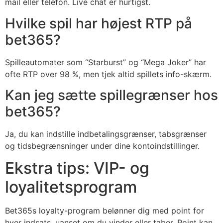
mail eller telefon. Live chat er hurtigst.
Hvilke spil har højest RTP på
bet365?
Spilleautomater som “Starburst” og “Mega Joker” har
ofte RTP over 98 %, men tjek altid spillets info-skærm.
Kan jeg sætte spillegrænser hos
bet365?
Ja, du kan indstille indbetalingsgrænser, tabsgrænser
og tidsbegrænsninger under dine kontoindstillinger.
Ekstra tips: VIP- og
loyalitetsprogram
Bet365s loyalty-program belønner dig med point for
hver indsats, uanset om du vinder eller taber. Point kan