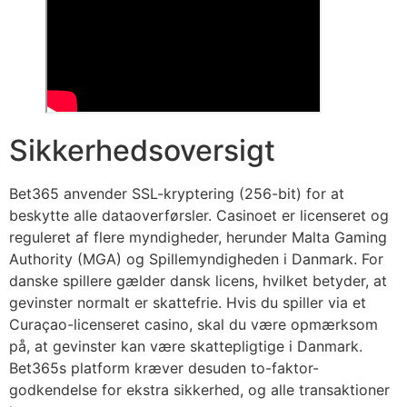
Sikkerhedsoversigt
Bet365 anvender SSL-kryptering (256-bit) for at
beskytte alle dataoverførsler. Casinoet er licenseret og
reguleret af flere myndigheder, herunder Malta Gaming
Authority (MGA) og Spillemyndigheden i Danmark. For
danske spillere gælder dansk licens, hvilket betyder, at
gevinster normalt er skattefrie. Hvis du spiller via et
Curaçao-licenseret casino, skal du være opmærksom
på, at gevinster kan være skattepligtige i Danmark.
Bet365s platform kræver desuden to-faktor-
godkendelse for ekstra sikkerhed, og alle transaktioner