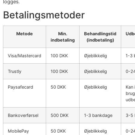
logges.
Betalingsmetoder
Metode
Min.
Behandlingstid
Udbe
indbetaling
(indbetaling)
Visa/Mastercard
100 DKK
Øjeblikkelig
1-3
Trustly
100 DKK
Øjeblikkelig
0-24
Paysafecard
50 DKK
Øjeblikkelig
Kan 
bruge
udbe
Bankoverførsel
500 DKK
1-3 bankdage
3-5
MobilePay
50 DKK
Øjeblikkelig
0-24