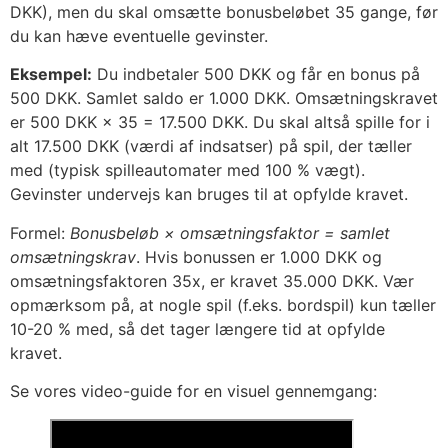
DKK), men du skal omsætte bonusbeløbet 35 gange, før
du kan hæve eventuelle gevinster.
Eksempel:
Du indbetaler 500 DKK og får en bonus på
500 DKK. Samlet saldo er 1.000 DKK. Omsætningskravet
er 500 DKK × 35 = 17.500 DKK. Du skal altså spille for i
alt 17.500 DKK (værdi af indsatser) på spil, der tæller
med (typisk spilleautomater med 100 % vægt).
Gevinster undervejs kan bruges til at opfylde kravet.
Formel:
Bonusbeløb × omsætningsfaktor = samlet
omsætningskrav
. Hvis bonussen er 1.000 DKK og
omsætningsfaktoren 35x, er kravet 35.000 DKK. Vær
opmærksom på, at nogle spil (f.eks. bordspil) kun tæller
10-20 % med, så det tager længere tid at opfylde
kravet.
Se vores video-guide for en visuel gennemgang: