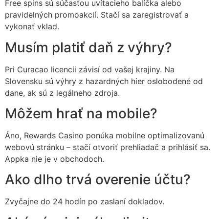
Free spins sú súčasťou uvítacieho balíčka alebo
pravidelných promoakcií. Stačí sa zaregistrovať a
vykonať vklad.
Musím platiť daň z výhry?
Pri Curacao licencii závisí od vašej krajiny. Na
Slovensku sú výhry z hazardných hier oslobodené od
dane, ak sú z legálneho zdroja.
Môžem hrať na mobile?
Áno, Rewards Casino ponúka mobilne optimalizovanú
webovú stránku – stačí otvoriť prehliadač a prihlásiť sa.
Appka nie je v obchodoch.
Ako dlho trvá overenie účtu?
Zvyčajne do 24 hodín po zaslaní dokladov.