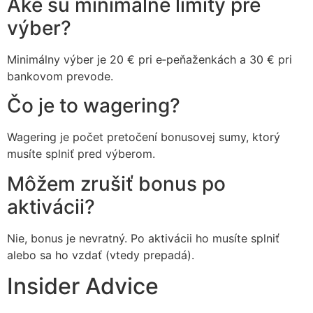
Aké sú minimálne limity pre
výber?
Minimálny výber je 20 € pri e‑peňaženkách a 30 € pri
bankovom prevode.
Čo je to wagering?
Wagering je počet pretočení bonusovej sumy, ktorý
musíte splniť pred výberom.
Môžem zrušiť bonus po
aktivácii?
Nie, bonus je nevratný. Po aktivácii ho musíte splniť
alebo sa ho vzdať (vtedy prepadá).
Insider Advice