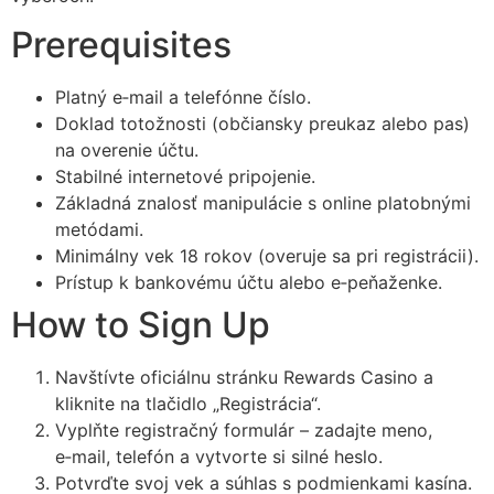
Prerequisites
Platný e‑mail a telefónne číslo.
Doklad totožnosti (občiansky preukaz alebo pas)
na overenie účtu.
Stabilné internetové pripojenie.
Základná znalosť manipulácie s online platobnými
metódami.
Minimálny vek 18 rokov (overuje sa pri registrácii).
Prístup k bankovému účtu alebo e‑peňaženke.
How to Sign Up
Navštívte oficiálnu stránku Rewards Casino a
kliknite na tlačidlo „Registrácia“.
Vyplňte registračný formulár – zadajte meno,
e‑mail, telefón a vytvorte si silné heslo.
Potvrďte svoj vek a súhlas s podmienkami kasína.