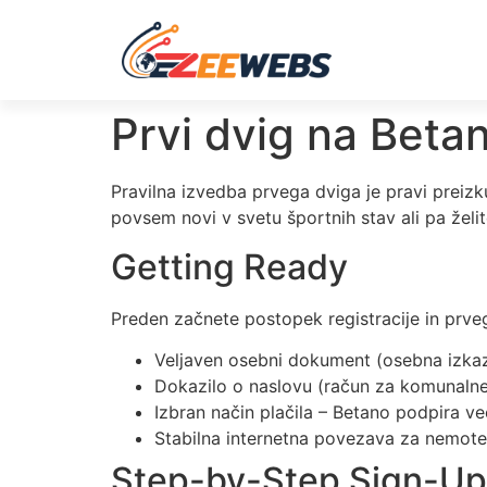
Prvi dvig na Betan
Pravilna izvedba prvega dviga je pravi preiz
povsem novi v svetu športnih stav ali pa želi
Getting Ready
Preden začnete postopek registracije in prvega
Veljaven osebni dokument (osebna izkaznic
Dokazilo o naslovu (račun za komunalne s
Izbran način plačila – Betano podpira več
Stabilna internetna povezava za nemot
Step-by-Step Sign-Up