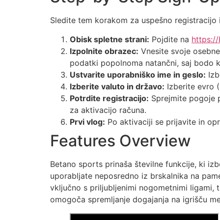
Sledite tem korakom za uspešno registracijo 
Obisk spletne strani:
Pojdite na
https:/
Izpolnite obrazec:
Vnesite svoje osebne 
podatki popolnoma natančni, saj bodo ka
Ustvarite uporabniško ime in geslo:
Izb
Izberite valuto in državo:
Izberite evro 
Potrdite registracijo:
Sprejmite pogoje po
za aktivacijo računa.
Prvi vlog:
Po aktivaciji se prijavite in o
Features Overview
Betano sports prinaša številne funkcije, ki i
uporabljate neposredno iz brskalnika na pam
vključno s priljubljenimi nogometnimi ligami,
omogoča spremljanje dogajanja na igrišču me