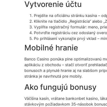
Vytvorenie účtu
Prejdite na oficiálnu stránku kasína – 
Kliknite na tlačidlo „Registrácia“ alebo „Z
Vyplňte registračný formulár: meno, priez
Potvrďte registráciu cez odoslaný over
Po prihlásení vykonajte prvý vklad – mi
Mobilné hranie
Banco Casino ponúka plne optimalizovanú mob
aplikáciu z obchodu – stačí otvoriť prehliada
bonusoch a plynulé hranie aj na slabšom prip
stránka je navrhnutá pre mobily.
Ako fungujú bonusy
Väčšina kasín, vrátane bankonbet kasino, lá
stávkovým požiadavkom 35-násobok bonusove