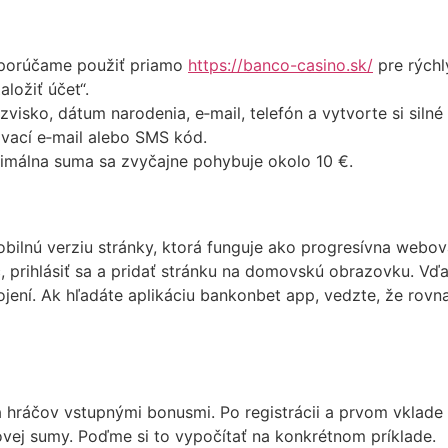
odporúčame použiť priamo
https://banco-casino.sk/
pre rýchl
aložiť účet“.
visko, dátum narodenia, e‑mail, telefón a vytvorte si silné 
ovací e‑mail alebo SMS kód.
nimálna suma sa zvyčajne pohybuje okolo 10 €.
ilnú verziu stránky, ktorá funguje ako progresívna webová
č, prihlásiť sa a pridať stránku na domovskú obrazovku. Vďa
ojení. Ak hľadáte aplikáciu bankonbet app, vedzte, že rovn
ka hráčov vstupnými bonusmi. Po registrácii a prvom vklad
j sumy. Poďme si to vypočítať na konkrétnom príklade.