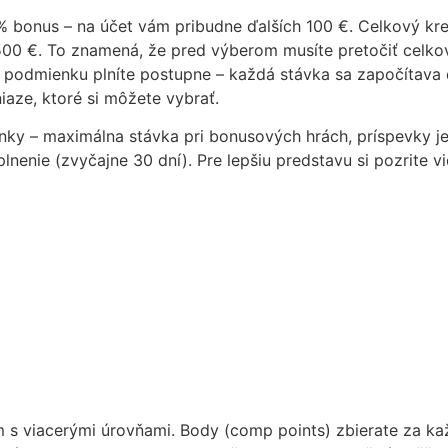
% bonus – na účet vám pribudne ďalších 100 €. Celkový kre
00 €. To znamená, že pred výberom musíte pretočiť celko
to podmienku plníte postupne – každá stávka sa započítava
aze, ktoré si môžete vybrať.
ky – maximálna stávka pri bonusových hrách, príspevky je
splnenie (zvyčajne 30 dní). Pre lepšiu predstavu si pozrit
m s viacerými úrovňami. Body (comp points) zbierate za ka