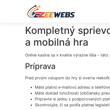
Kompletný sprievo
a mobilná hra
Online kasína sa v kvalite výrazne líšia – tát
Príprava
Pred prvým vstupom do hry si overte niekoľ
Máte platnú e‑mailovú adresu a telefónne
Máte doklad totožnosti (občiansky preuk
Pripravte si jednu z podporovaných pl
Skontrolujte, či sa podľa platnej legisla