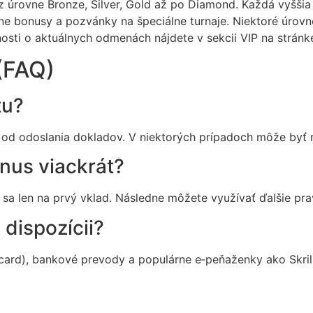
z úrovne Bronze, Silver, Gold až po Diamond. Každá vyššia
ívne bonusy a pozvánky na špeciálne turnaje. Niektoré úrov
osti o aktuálnych odmenách nájdete v sekcii VIP na stránk
(FAQ)
tu?
od odoslania dokladov. V niektorých prípadoch môže byť rý
nus viackrát?
 sa len na prvý vklad. Následne môžete využívať ďalšie pra
dispozícii?
rd), bankové prevody a populárne e‑peňaženky ako Skrill a