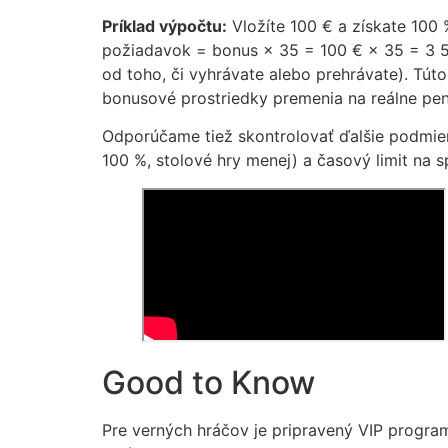
Príklad výpočtu:
Vložíte 100 € a získate 100 
požiadavok = bonus × 35 = 100 € × 35 = 3 5
od toho, či vyhrávate alebo prehrávate). Tú
bonusové prostriedky premenia na reálne peni
Odporúčame tiež skontrolovať ďalšie podmien
100 %, stolové hry menej) a časový limit na 
Good to Know
Pre verných hráčov je pripravený VIP progra