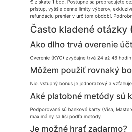
€ získate 1 bod. Postupne sa prepracujete ce
prístup, vyššie denné limity výberov, exkluz
refundáciu prehier v určitom období. Podrobn
Často kladené otázky 
Ako dlho trvá overenie úč
Overenie (KYC) zvyčajne trvá 24 až 48 hodín 
Môžem použiť rovnaký bo
Nie, vstupný bonus je jednorazový a vzťahuje
Aké platobné metódy sú k 
Podporované sú bankové karty (Visa, Masterca
maximálny sa líši podľa metódy.
Je možné hrať zadarmo?