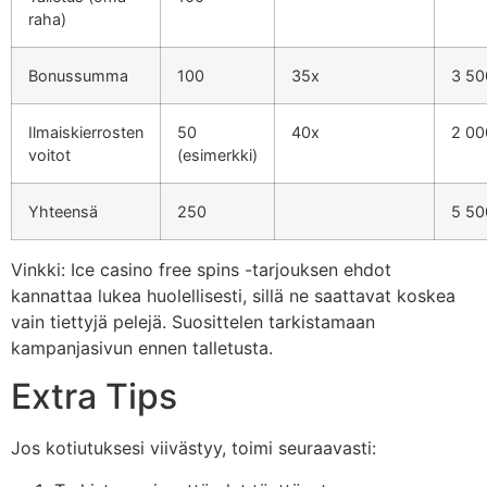
raha)
Bonussumma
100
35x
3 50
Ilmaiskierrosten
50
40x
2 00
voitot
(esimerkki)
Yhteensä
250
5 50
Vinkki: Ice casino free spins -tarjouksen ehdot
kannattaa lukea huolellisesti, sillä ne saattavat koskea
vain tiettyjä pelejä. Suosittelen tarkistamaan
kampanjasivun ennen talletusta.
Extra Tips
Jos kotiutuksesi viivästyy, toimi seuraavasti: