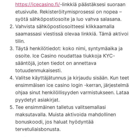
https://icecasino.fi/
-linkkiä päästäksesi suoraan
etusivulle. Rekisteröitymisprosessi on nopea –
syötä sähköpostiosoite ja luo vahva salasana.
Vahvista sähköpostiosoitteesi klikkaamalla
saamassasi viestissä olevaa linkkiä. Tämä aktivoi
tilin.
Täytä henkilötiedot: koko nimi, syntymäaika ja
osoite. Ice Casino noudattaa tiukkoja KYC-
sääntöjä, joten tiedot on annettava
totuudenmukaisesti.
Valitse käyttäjätunnus ja kirjaudu sisään. Kun teet
ensimmäisen ice casino login -kerran, järjestelmä
ohjaa sinut henkilöllisyyden varmistukseen. Lataa
pyydetyt asiakirjat.
Tee ensimmäinen talletus valitsemallasi
maksutavalla. Muista aktivoida mahdollinen
bonuskoodi, jos haluat hyödyntää
tervetuliaisbonusta.