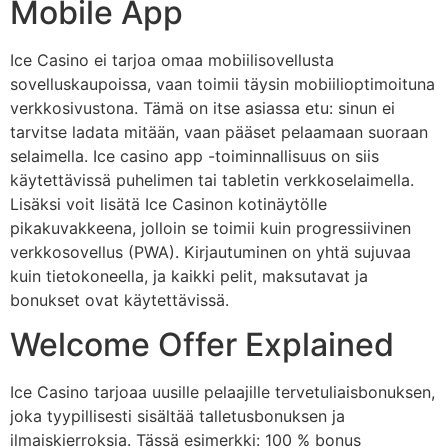
Mobile App
Ice Casino ei tarjoa omaa mobiilisovellusta
sovelluskaupoissa, vaan toimii täysin mobiilioptimoituna
verkkosivustona. Tämä on itse asiassa etu: sinun ei
tarvitse ladata mitään, vaan pääset pelaamaan suoraan
selaimella. Ice casino app -toiminnallisuus on siis
käytettävissä puhelimen tai tabletin verkkoselaimella.
Lisäksi voit lisätä Ice Casinon kotinäytölle
pikakuvakkeena, jolloin se toimii kuin progressiivinen
verkkosovellus (PWA). Kirjautuminen on yhtä sujuvaa
kuin tietokoneella, ja kaikki pelit, maksutavat ja
bonukset ovat käytettävissä.
Welcome Offer Explained
Ice Casino tarjoaa uusille pelaajille tervetuliaisbonuksen,
joka tyypillisesti sisältää talletusbonuksen ja
ilmaiskierroksia. Tässä esimerkki: 100 % bonus