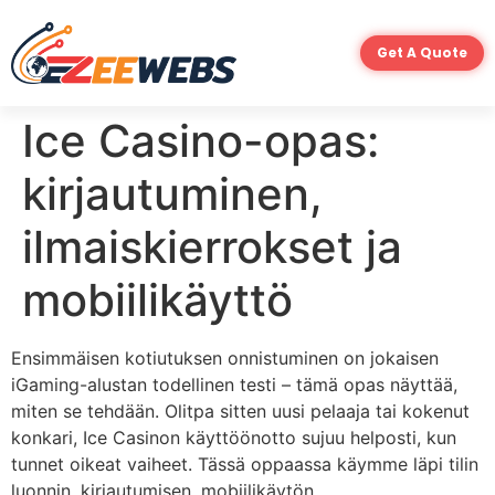
Get A Quote
Ice Casino-opas:
kirjautuminen,
ilmaiskierrokset ja
mobiilikäyttö
Ensimmäisen kotiutuksen onnistuminen on jokaisen
iGaming-alustan todellinen testi – tämä opas näyttää,
miten se tehdään. Olitpa sitten uusi pelaaja tai kokenut
konkari, Ice Casinon käyttöönotto sujuu helposti, kun
tunnet oikeat vaiheet. Tässä oppaassa käymme läpi tilin
luonnin, kirjautumisen, mobiilikäytön,