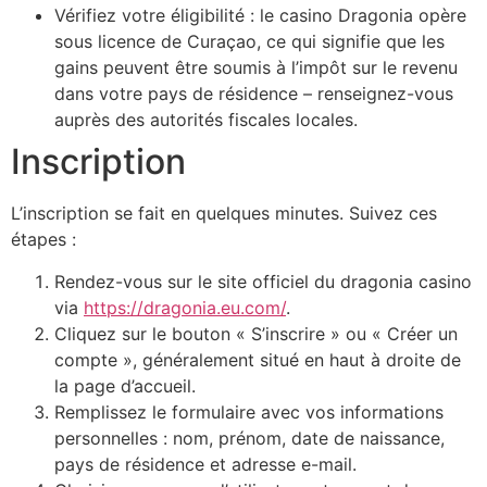
Vérifiez votre éligibilité : le casino Dragonia opère
sous licence de Curaçao, ce qui signifie que les
gains peuvent être soumis à l’impôt sur le revenu
dans votre pays de résidence – renseignez-vous
auprès des autorités fiscales locales.
Inscription
L’inscription se fait en quelques minutes. Suivez ces
étapes :
Rendez-vous sur le site officiel du dragonia casino
via
https://dragonia.eu.com/
.
Cliquez sur le bouton « S’inscrire » ou « Créer un
compte », généralement situé en haut à droite de
la page d’accueil.
Remplissez le formulaire avec vos informations
personnelles : nom, prénom, date de naissance,
pays de résidence et adresse e-mail.