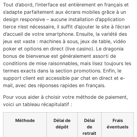
Tout d’abord, l’interface est entièrement en français et
s’adapte parfaitement aux écrans mobiles grâce à un
design responsive – aucune installation d’application
tierce n’est nécessaire, il suffit d’ajouter le site à l’écran
d’accueil de votre smartphone. Ensuite, la variété des
jeux est vaste : machines à sous, jeux de table, vidéo
poker et options en direct (live casino). Le dragonia
bonus de bienvenue est généralement assorti de
conditions de mise raisonnables, mais lisez toujours les
termes exacts dans la section promotions. Enfin, le
support client est accessible par chat en direct et e-
mail, avec des réponses rapides en français.
Pour vous aider à choisir votre méthode de paiement,
voici un tableau récapitulatif :
Méthode
Délai de
Délai
Frais
dépôt
de
éventuels
retrait