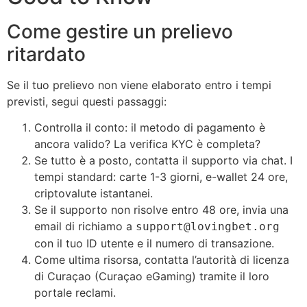
Come gestire un prelievo
ritardato
Se il tuo prelievo non viene elaborato entro i tempi
previsti, segui questi passaggi:
Controlla il conto: il metodo di pagamento è
ancora valido? La verifica KYC è completa?
Se tutto è a posto, contatta il supporto via chat. I
tempi standard: carte 1-3 giorni, e-wallet 24 ore,
criptovalute istantanei.
Se il supporto non risolve entro 48 ore, invia una
email di richiamo a
support@lovingbet.org
con il tuo ID utente e il numero di transazione.
Come ultima risorsa, contatta l’autorità di licenza
di Curaçao (Curaçao eGaming) tramite il loro
portale reclami.