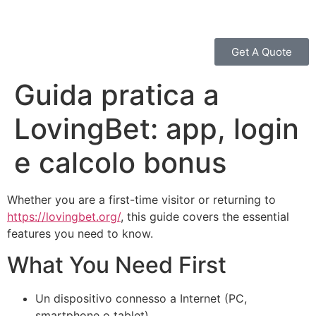
Get A Quote
Guida pratica a
LovingBet: app, login
e calcolo bonus
Whether you are a first-time visitor or returning to
https://lovingbet.org/
, this guide covers the essential
features you need to know.
What You Need First
Un dispositivo connesso a Internet (PC,
smartphone o tablet).