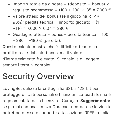
Importo totale da giocare = (deposito + bonus) ×
requisito scommessa = (100 + 100) × 35 = 7.000 €
Valore atteso del bonus (se il gioco ha RTP =
96%): perdita teorica = importo giocato × (1 –
RTP) = 7.000 × 0,04 = 280 €
Guadagno atteso = bonus – perdita teorica = 100
– 280 = –180 € (perdita).
Questo calcolo mostra che è difficile ottenere un
profitto reale dal solo bonus, ma il valore
d’intrattenimento è elevato. Si consiglia di leggere
sempre i termini completi.
Security Overview
LovingBet utilizza la crittografia SSL a 128 bit per
proteggere i dati personali e finanziari. La piattaforma è
regolamentata dalla licenza di Curaçao.
Suggerimento:
se giochi con una licenza Curaçao, ricorda che le vincite
potrebbero essere soggette a tassazione IRPEF in Italia,