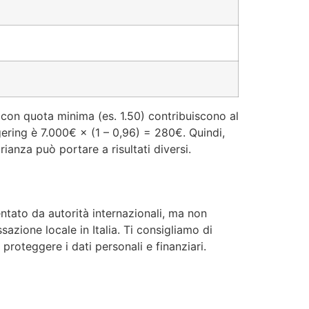
con quota minima (es. 1.50) contribuiscono al
gering è 7.000€ × (1 – 0,96) = 280€. Quindi,
ianza può portare a risultati diversi.
tato da autorità internazionali, ma non
azione locale in Italia. Ti consigliamo di
 proteggere i dati personali e finanziari.