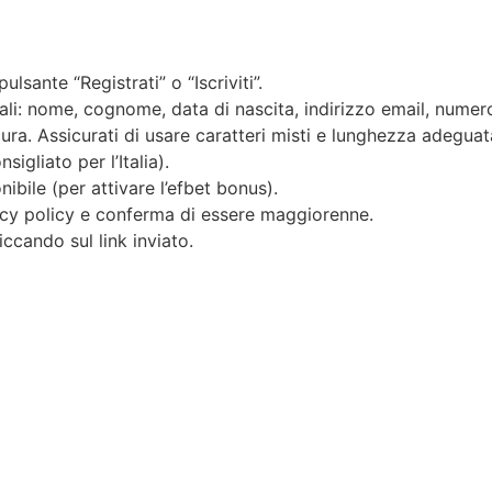
pulsante “Registrati” o “Iscriviti”.
ali: nome, cognome, data di nascita, indirizzo email, numero
a. Assicurati di usare caratteri misti e lunghezza adeguat
igliato per l’Italia).
ibile (per attivare l’efbet bonus).
ivacy policy e conferma di essere maggiorenne.
iccando sul link inviato.