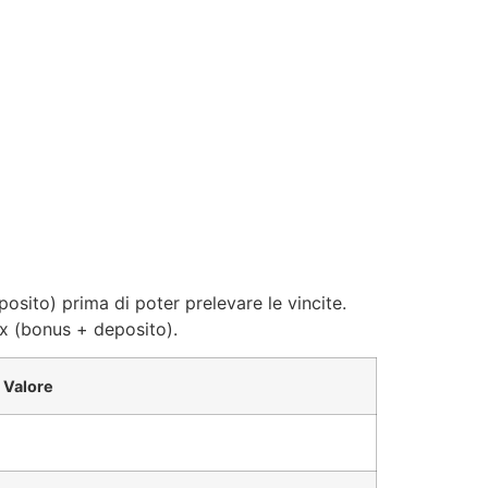
osito) prima di poter prelevare le vincite.
x (bonus + deposito).
Valore