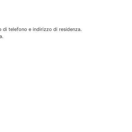
 di telefono e indirizzo di residenza.
a.