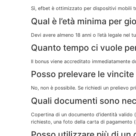
Sì, efbet è ottimizzato per dispositivi mobil
Qual è l’età minima per gi
Devi avere almeno 18 anni o l’età legale nel t
Quanto tempo ci vuole per
Il bonus viene accreditato immediatamente dopo
Posso prelevare le vincite
No, non è possibile. Se richiedi un prelievo pr
Quali documenti sono nece
Copertina di un documento d’identità valido (p
richiesto, una foto della carta di pagamento (co
Posso utilizzare più di un