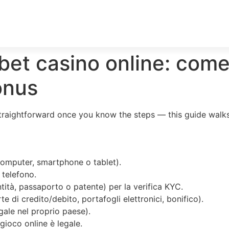
bet casino online: come 
onus
traightforward once you know the steps — this guide walk
computer, smartphone o tablet).
 telefono.
ntità, passaporto o patente) per la verifica KYC.
di credito/debito, portafogli elettronici, bonifico).
gale nel proprio paese).
gioco online è legale.