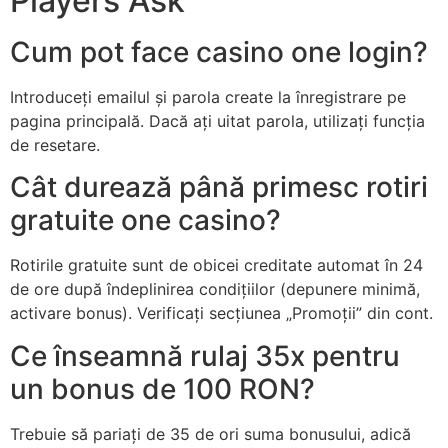
Players Ask
Cum pot face casino one login?
Introduceți emailul și parola create la înregistrare pe
pagina principală. Dacă ați uitat parola, utilizați funcția
de resetare.
Cât durează până primesc rotiri
gratuite one casino?
Rotirile gratuite sunt de obicei creditate automat în 24
de ore după îndeplinirea condițiilor (depunere minimă,
activare bonus). Verificați secțiunea „Promoții” din cont.
Ce înseamnă rulaj 35x pentru
un bonus de 100 RON?
Trebuie să pariați de 35 de ori suma bonusului, adică