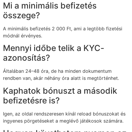
Mi a minimális befizetés
összege?
A minimális befizetés 2 000 Ft, ami a legtöbb fizetési
módnál érvényes.
Mennyi időbe telik a KYC-
azonosítás?
Általában 24–48 óra, de ha minden dokumentum
rendben van, akár néhány óra alatt is megtörténhet.
Kaphatok bónuszt a második
befizetésre is?
Igen, az oldal rendszeresen kínál reload bónuszokat és
ingyenes pörgetéseket a meglévő játékosok számára.