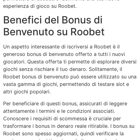
esperienza di gioco su Roobet.
Benefici del Bonus di
Benvenuto su Roobet
Un aspetto interessante di iscriversi a Roobet è il
generoso bonus di benvenuto offerto a tutti i nuovi
giocatori. Questa offerta ti permette di esplorare diversi
giochi senza rischiare il tuo denaro. Solitamente, il
Roobet bonus di benvenuto può essere utilizzato su una
vasta gamma di giochi, permettendo di testare slot e
altri giochi popolari.
Per beneficiare di questi bonus, assicurati di leggere
attentamente i termini e le condizioni associati.
Conoscere i requisiti di scommessa è cruciale per
trasformare i bonus in denaro reale ritirabile. I bonus su
Roobet sono spesso aggiornati, quindi verificare la