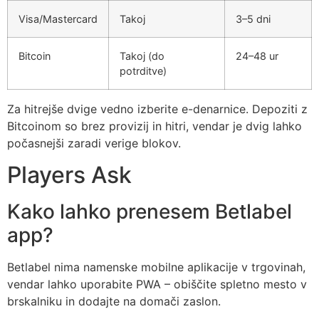
Visa/Mastercard
Takoj
3–5 dni
Bitcoin
Takoj (do
24–48 ur
potrditve)
Za hitrejše dvige vedno izberite e-denarnice. Depoziti z
Bitcoinom so brez provizij in hitri, vendar je dvig lahko
počasnejši zaradi verige blokov.
Players Ask
Kako lahko prenesem Betlabel
app?
Betlabel nima namenske mobilne aplikacije v trgovinah,
vendar lahko uporabite PWA – obiščite spletno mesto v
brskalniku in dodajte na domači zaslon.