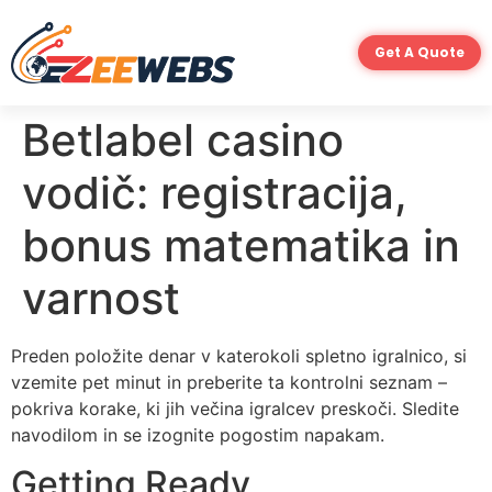
Get A Quote
Betlabel casino
vodič: registracija,
bonus matematika in
varnost
Preden položite denar v katerokoli spletno igralnico, si
vzemite pet minut in preberite ta kontrolni seznam –
pokriva korake, ki jih večina igralcev preskoči. Sledite
navodilom in se izognite pogostim napakam.
Getting Ready