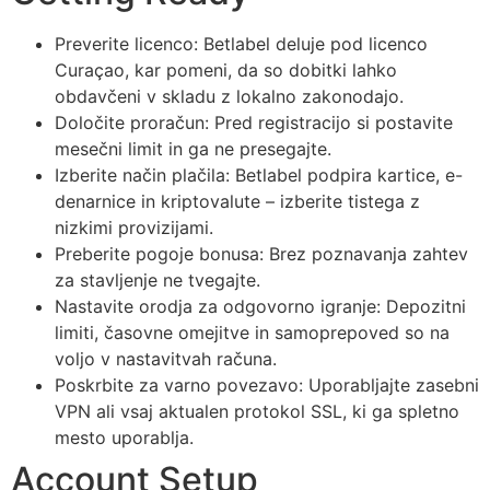
Preverite licenco: Betlabel deluje pod licenco
Curaçao, kar pomeni, da so dobitki lahko
obdavčeni v skladu z lokalno zakonodajo.
Določite proračun: Pred registracijo si postavite
mesečni limit in ga ne presegajte.
Izberite način plačila: Betlabel podpira kartice, e-
denarnice in kriptovalute – izberite tistega z
nizkimi provizijami.
Preberite pogoje bonusa: Brez poznavanja zahtev
za stavljenje ne tvegajte.
Nastavite orodja za odgovorno igranje: Depozitni
limiti, časovne omejitve in samoprepoved so na
voljo v nastavitvah računa.
Poskrbite za varno povezavo: Uporabljajte zasebni
VPN ali vsaj aktualen protokol SSL, ki ga spletno
mesto uporablja.
Account Setup