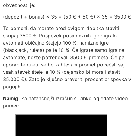
obveznosti je:
(depozit + bonus) × 35 = (50 € + 50 €) × 35 = 3500 €
To pomeni, da morate pred dvigom dobitka staviti
skupaj 3500 €. Prispevek posameznih iger: igralni
avtomati običajno štejejo 100 %, namizne igre
(blackjack, ruleta) pa le 10 %. Če igrate samo igralne
avtomate, boste potrebovali 3500 € prometa. Če pa
uporabite ruleti, se bo zahtevani promet povečal, saj
vsak stavek šteje le 10 % (dejansko bi morali staviti
35.000 €). Zato je ključno preveriti procent prispevka v
pogojih.
Namig:
Za natančnejši izračun si lahko ogledate video
primer: