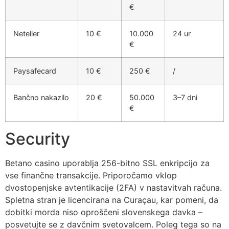
€
Neteller
10 €
10.000
24 ur
€
Paysafecard
10 €
250 €
/
Bančno nakazilo
20 €
50.000
3–7 dni
€
Security
Betano casino uporablja 256-bitno SSL enkripcijo za
vse finančne transakcije. Priporočamo vklop
dvostopenjske avtentikacije (2FA) v nastavitvah računa.
Spletna stran je licencirana na Curaçau, kar pomeni, da
dobitki morda niso oproščeni slovenskega davka –
posvetujte se z davčnim svetovalcem. Poleg tega so na