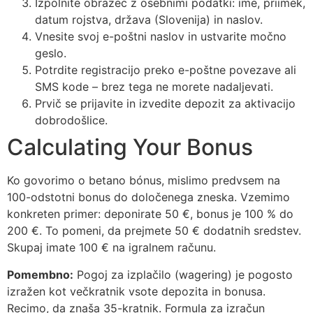
Izpolnite obrazec z osebnimi podatki: ime, priimek,
datum rojstva, država (Slovenija) in naslov.
Vnesite svoj e-poštni naslov in ustvarite močno
geslo.
Potrdite registracijo preko e-poštne povezave ali
SMS kode – brez tega ne morete nadaljevati.
Prvič se prijavite in izvedite depozit za aktivacijo
dobrodošlice.
Calculating Your Bonus
Ko govorimo o betano bónus, mislimo predvsem na
100-odstotni bonus do določenega zneska. Vzemimo
konkreten primer: deponirate 50 €, bonus je 100 % do
200 €. To pomeni, da prejmete 50 € dodatnih sredstev.
Skupaj imate 100 € na igralnem računu.
Pomembno:
Pogoj za izplačilo (wagering) je pogosto
izražen kot večkratnik vsote depozita in bonusa.
Recimo, da znaša 35-kratnik. Formula za izračun