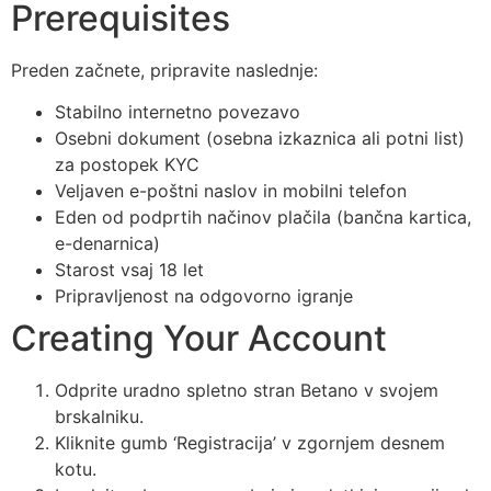
Prerequisites
Preden začnete, pripravite naslednje:
Stabilno internetno povezavo
Osebni dokument (osebna izkaznica ali potni list)
za postopek KYC
Veljaven e-poštni naslov in mobilni telefon
Eden od podprtih načinov plačila (bančna kartica,
e-denarnica)
Starost vsaj 18 let
Pripravljenost na odgovorno igranje
Creating Your Account
Odprite uradno spletno stran Betano v svojem
brskalniku.
Kliknite gumb ‘Registracija’ v zgornjem desnem
kotu.