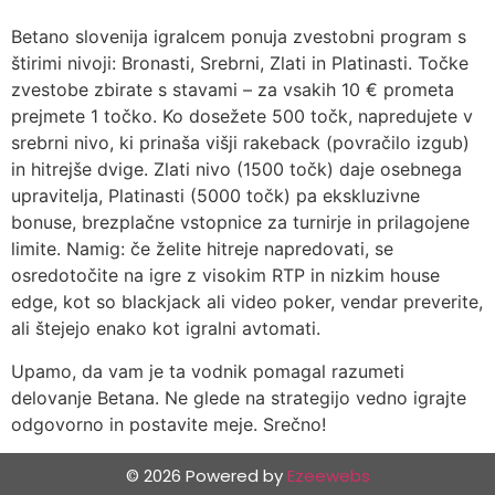
Betano slovenija igralcem ponuja zvestobni program s
štirimi nivoji: Bronasti, Srebrni, Zlati in Platinasti. Točke
zvestobe zbirate s stavami – za vsakih 10 € prometa
prejmete 1 točko. Ko dosežete 500 točk, napredujete v
srebrni nivo, ki prinaša višji rakeback (povračilo izgub)
in hitrejše dvige. Zlati nivo (1500 točk) daje osebnega
upravitelja, Platinasti (5000 točk) pa ekskluzivne
bonuse, brezplačne vstopnice za turnirje in prilagojene
limite. Namig: če želite hitreje napredovati, se
osredotočite na igre z visokim RTP in nizkim house
edge, kot so blackjack ali video poker, vendar preverite,
ali štejejo enako kot igralni avtomati.
Upamo, da vam je ta vodnik pomagal razumeti
delovanje Betana. Ne glede na strategijo vedno igrajte
odgovorno in postavite meje. Srečno!
© 2026 Powered by
Ezeewebs