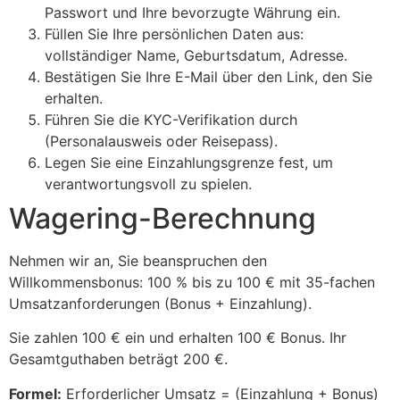
Passwort und Ihre bevorzugte Währung ein.
Füllen Sie Ihre persönlichen Daten aus:
vollständiger Name, Geburtsdatum, Adresse.
Bestätigen Sie Ihre E-Mail über den Link, den Sie
erhalten.
Führen Sie die KYC-Verifikation durch
(Personalausweis oder Reisepass).
Legen Sie eine Einzahlungsgrenze fest, um
verantwortungsvoll zu spielen.
Wagering-Berechnung
Nehmen wir an, Sie beanspruchen den
Willkommensbonus: 100 % bis zu 100 € mit 35-fachen
Umsatzanforderungen (Bonus + Einzahlung).
Sie zahlen 100 € ein und erhalten 100 € Bonus. Ihr
Gesamtguthaben beträgt 200 €.
Formel:
Erforderlicher Umsatz = (Einzahlung + Bonus)