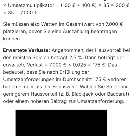
× Umsatzmultiplikator = (100 € + 100 €) × 35 = 200 €
× 35 = 7.000 €.
Sie müssen also Wetten im Gesamtwert von 7.000 €
platzieren, bevor Sie eine Auszahlung beantragen
können.
Erwartete Verluste:
Angenommen, der Hausvorteil bei
den meisten Spielen beträgt 2,5 %. Dann beträgt der
erwartete Verlust = 7.000 € × 0,025 = 175 €. Das
bedeutet, dass Sie nach Erfüllung der
Umsatzanforderungen im Durchschnitt 175 € verloren
haben – mehr als der Bonuswert. Wählen Sie Spiele mit
geringerem Hausvorteil (z. B. Blackjack oder Baccarat)
oder einem höheren Beitrag zur Umsatzanforderung.