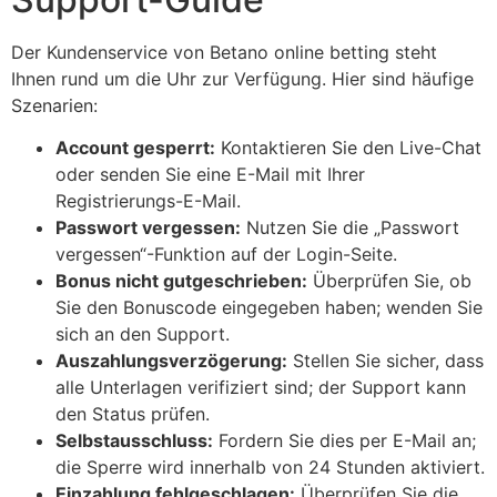
Der Kundenservice von Betano online betting steht
Ihnen rund um die Uhr zur Verfügung. Hier sind häufige
Szenarien:
Account gesperrt:
Kontaktieren Sie den Live-Chat
oder senden Sie eine E-Mail mit Ihrer
Registrierungs-E-Mail.
Passwort vergessen:
Nutzen Sie die „Passwort
vergessen“-Funktion auf der Login-Seite.
Bonus nicht gutgeschrieben:
Überprüfen Sie, ob
Sie den Bonuscode eingegeben haben; wenden Sie
sich an den Support.
Auszahlungsverzögerung:
Stellen Sie sicher, dass
alle Unterlagen verifiziert sind; der Support kann
den Status prüfen.
Selbstausschluss:
Fordern Sie dies per E-Mail an;
die Sperre wird innerhalb von 24 Stunden aktiviert.
Einzahlung fehlgeschlagen:
Überprüfen Sie die