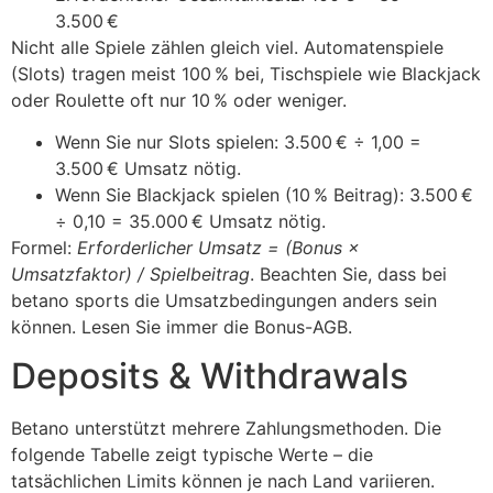
3.500 €
Nicht alle Spiele zählen gleich viel. Automatenspiele
(Slots) tragen meist 100 % bei, Tischspiele wie Blackjack
oder Roulette oft nur 10 % oder weniger.
Wenn Sie nur Slots spielen: 3.500 € ÷ 1,00 =
3.500 € Umsatz nötig.
Wenn Sie Blackjack spielen (10 % Beitrag): 3.500 €
÷ 0,10 = 35.000 € Umsatz nötig.
Formel:
Erforderlicher Umsatz = (Bonus ×
Umsatzfaktor) / Spielbeitrag
. Beachten Sie, dass bei
betano sports die Umsatzbedingungen anders sein
können. Lesen Sie immer die Bonus-AGB.
Deposits & Withdrawals
Betano unterstützt mehrere Zahlungsmethoden. Die
folgende Tabelle zeigt typische Werte – die
tatsächlichen Limits können je nach Land variieren.