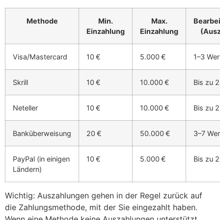
Methode
Min.
Max.
Bearbei
Einzahlung
Einzahlung
(Ausz
Visa/Mastercard
10 €
5.000 €
1–3 Wer
Skrill
10 €
10.000 €
Bis zu 
Neteller
10 €
10.000 €
Bis zu 
Banküberweisung
20 €
50.000 €
3–7 Wer
PayPal (in einigen
10 €
5.000 €
Bis zu 
Ländern)
Wichtig: Auszahlungen gehen in der Regel zurück auf
die Zahlungsmethode, mit der Sie eingezahlt haben.
Wenn eine Methode keine Auszahlungen unterstützt