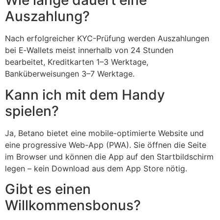
Wie lange dauert eine
Auszahlung?
Nach erfolgreicher KYC-Prüfung werden Auszahlungen
bei E‑Wallets meist innerhalb von 24 Stunden
bearbeitet, Kreditkarten 1–3 Werktage,
Banküberweisungen 3–7 Werktage.
Kann ich mit dem Handy
spielen?
Ja, Betano bietet eine mobile-optimierte Website und
eine progressive Web-App (PWA). Sie öffnen die Seite
im Browser und können die App auf den Startbildschirm
legen – kein Download aus dem App Store nötig.
Gibt es einen
Willkommensbonus?