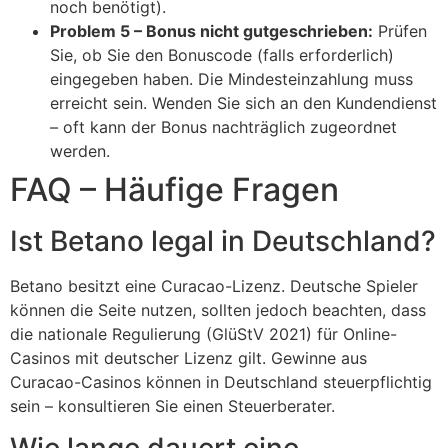
noch benötigt).
Problem 5 – Bonus nicht gutgeschrieben:
Prüfen
Sie, ob Sie den Bonuscode (falls erforderlich)
eingegeben haben. Die Mindesteinzahlung muss
erreicht sein. Wenden Sie sich an den Kundendienst
– oft kann der Bonus nachträglich zugeordnet
werden.
FAQ – Häufige Fragen
Ist Betano legal in Deutschland?
Betano besitzt eine Curacao-Lizenz. Deutsche Spieler
können die Seite nutzen, sollten jedoch beachten, dass
die nationale Regulierung (GlüStV 2021) für Online-
Casinos mit deutscher Lizenz gilt. Gewinne aus
Curacao-Casinos können in Deutschland steuerpflichtig
sein – konsultieren Sie einen Steuerberater.