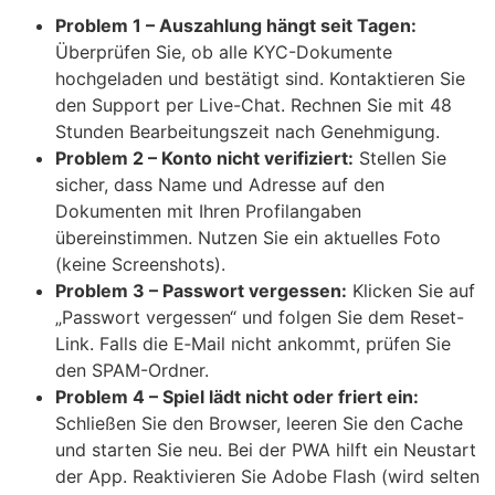
Problem 1 – Auszahlung hängt seit Tagen:
Überprüfen Sie, ob alle KYC-Dokumente
hochgeladen und bestätigt sind. Kontaktieren Sie
den Support per Live-Chat. Rechnen Sie mit 48
Stunden Bearbeitungszeit nach Genehmigung.
Problem 2 – Konto nicht verifiziert:
Stellen Sie
sicher, dass Name und Adresse auf den
Dokumenten mit Ihren Profilangaben
übereinstimmen. Nutzen Sie ein aktuelles Foto
(keine Screenshots).
Problem 3 – Passwort vergessen:
Klicken Sie auf
„Passwort vergessen“ und folgen Sie dem Reset-
Link. Falls die E‑Mail nicht ankommt, prüfen Sie
den SPAM-Ordner.
Problem 4 – Spiel lädt nicht oder friert ein:
Schließen Sie den Browser, leeren Sie den Cache
und starten Sie neu. Bei der PWA hilft ein Neustart
der App. Reaktivieren Sie Adobe Flash (wird selten