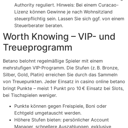
Authority reguliert. Hinweis: Bei einem Curacao-
Lizenz können Gewinne je nach Wohnsitzland
steuerpflichtig sein. Lassen Sie sich ggf. von einem
Steuerberater beraten.
Worth Knowing – VIP- und
Treueprogramm
Betano belohnt regelmäßige Spieler mit einem
mehrstufigen VIP-Programm. Die Stufen (z. B. Bronze,
Silber, Gold, Platin) erreichen Sie durch das Sammeln
von Treuepunkten. Jeder Einsatz in casino online betano
bringt Punkte – meist 1 Punkt pro 10 € Einsatz bei Slots,
bei Tischspielen weniger.
Punkte können gegen Freispiele, Boni oder
Echtgeld umgetauscht werden.
Höhere Stufen bieten: persönlicher Account
Manager, schnellere Auszahlungen, exklusive