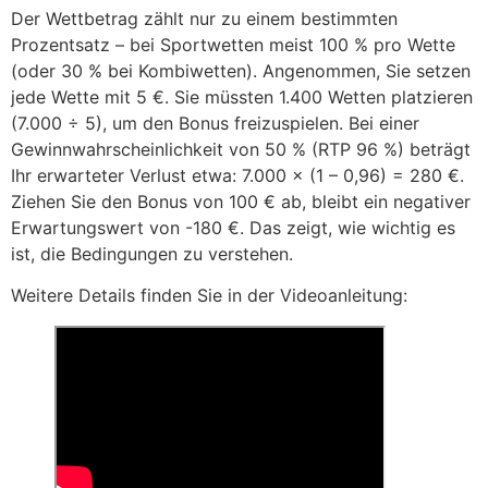
Der Wettbetrag zählt nur zu einem bestimmten
Prozentsatz – bei Sportwetten meist 100 % pro Wette
(oder 30 % bei Kombiwetten). Angenommen, Sie setzen
jede Wette mit 5 €. Sie müssten 1.400 Wetten platzieren
(7.000 ÷ 5), um den Bonus freizuspielen. Bei einer
Gewinnwahrscheinlichkeit von 50 % (RTP 96 %) beträgt
Ihr erwarteter Verlust etwa: 7.000 × (1 – 0,96) = 280 €.
Ziehen Sie den Bonus von 100 € ab, bleibt ein negativer
Erwartungswert von -180 €. Das zeigt, wie wichtig es
ist, die Bedingungen zu verstehen.
Weitere Details finden Sie in der Videoanleitung: