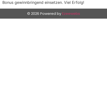
Bonus gewinnbringend einsetzen. Viel Erfolg!
© 2026 Powered by
Ezeewebs