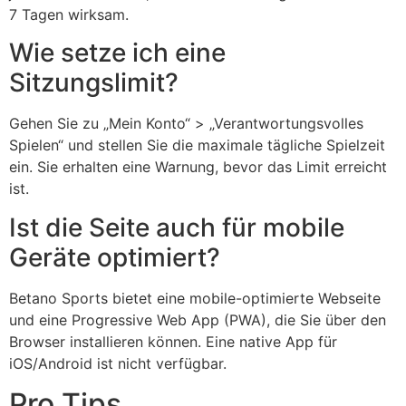
7 Tagen wirksam.
Wie setze ich eine
Sitzungslimit?
Gehen Sie zu „Mein Konto“ > „Verantwortungsvolles
Spielen“ und stellen Sie die maximale tägliche Spielzeit
ein. Sie erhalten eine Warnung, bevor das Limit erreicht
ist.
Ist die Seite auch für mobile
Geräte optimiert?
Betano Sports bietet eine mobile-optimierte Webseite
und eine Progressive Web App (PWA), die Sie über den
Browser installieren können. Eine native App für
iOS/Android ist nicht verfügbar.
Pro Tips