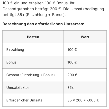
100 € ein und erhalten 100 € Bonus. Ihr
Gesamtguthaben beträgt 200 €. Die Umsatzbedingung
beträgt 35x (Einzahlung + Bonus).
Berechnung des erforderlichen Umsatzes:
Posten
Wert
Einzahlung
100 €
Bonus
100 €
Gesamt (Einzahlung + Bonus)
200 €
Umsatzfaktor
35x
Erforderlicher Umsatz
35 × 200 = 7.000 €