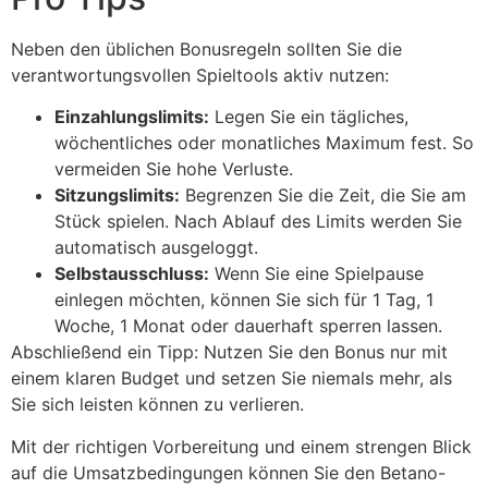
Neben den üblichen Bonusregeln sollten Sie die
verantwortungsvollen Spieltools aktiv nutzen:
Einzahlungslimits:
Legen Sie ein tägliches,
wöchentliches oder monatliches Maximum fest. So
vermeiden Sie hohe Verluste.
Sitzungslimits:
Begrenzen Sie die Zeit, die Sie am
Stück spielen. Nach Ablauf des Limits werden Sie
automatisch ausgeloggt.
Selbstausschluss:
Wenn Sie eine Spielpause
einlegen möchten, können Sie sich für 1 Tag, 1
Woche, 1 Monat oder dauerhaft sperren lassen.
Abschließend ein Tipp: Nutzen Sie den Bonus nur mit
einem klaren Budget und setzen Sie niemals mehr, als
Sie sich leisten können zu verlieren.
Mit der richtigen Vorbereitung und einem strengen Blick
auf die Umsatzbedingungen können Sie den Betano-