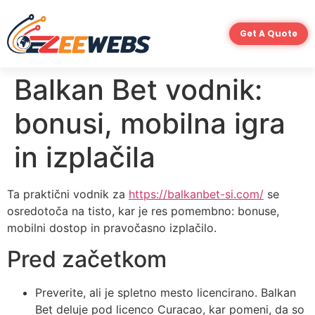
Get A Quote
Balkan Bet vodnik:
bonusi, mobilna igra
in izplačila
Ta praktični vodnik za
https://balkanbet-si.com/
se
osredotoča na tisto, kar je res pomembno: bonuse,
mobilni dostop in pravočasno izplačilo.
Pred začetkom
Preverite, ali je spletno mesto licencirano. Balkan
Bet deluje pod licenco Curacao, kar pomeni, da so