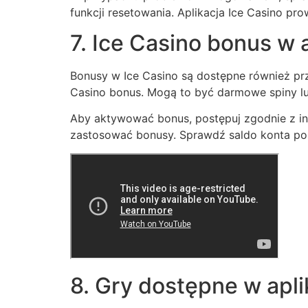
funkcji resetowania. Aplikacja Ice Casino pr
7. Ice Casino bonus w a
Bonusy w Ice Casino są dostępne również prze
Casino bonus. Mogą to być darmowe spiny lub
Aby aktywować bonus, postępuj zgodnie z in
zastosować bonusy. Sprawdź saldo konta po 
8. Gry dostępne w apli