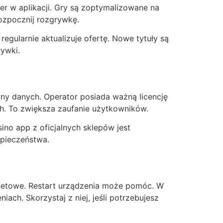
ier w aplikacji. Gry są zoptymalizowane na
rozpocznij rozgrywkę.
egularnie aktualizuje ofertę. Nowe tytuły są
rywki.
ny danych. Operator posiada ważną licencję
ch. To zwiększa zaufanie użytkowników.
sino app z oficjalnych sklepów jest
zpieczeństwa.
ernetowe. Restart urządzenia może pomóc. W
h. Skorzystaj z niej, jeśli potrzebujesz