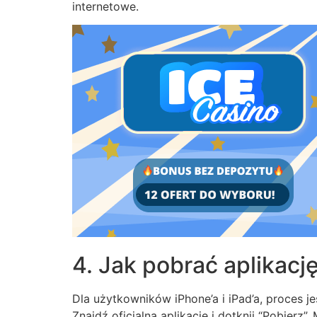
internetowe.
4. Jak pobrać aplikacj
Dla użytkowników iPhone’a i iPad’a, proces 
Znajdź oficjalną aplikację i dotknij “Pobierz”