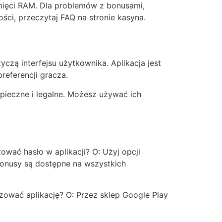
pamięci RAM. Dla problemów z bonusami,
wości, przeczytaj FAQ na stronie kasyna.
czą interfejsu użytkownika. Aplikacja jest
eferencji gracza.
pieczne i legalne. Możesz używać ich
tować hasło w aplikacji? O: Użyj opcji
bonusy są dostępne na wszystkich
izować aplikację? O: Przez sklep Google Play