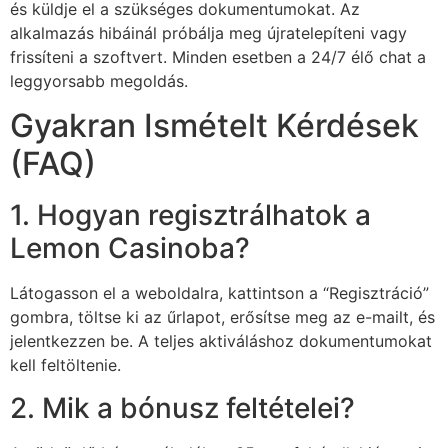
és küldje el a szükséges dokumentumokat. Az
alkalmazás hibáinál próbálja meg újratelepíteni vagy
frissíteni a szoftvert. Minden esetben a 24/7 élő chat a
leggyorsabb megoldás.
Gyakran Ismételt Kérdések
(FAQ)
1. Hogyan regisztrálhatok a
Lemon Casinoba?
Látogasson el a weboldalra, kattintson a “Regisztráció”
gombra, töltse ki az űrlapot, erősítse meg az e-mailt, és
jelentkezzen be. A teljes aktiváláshoz dokumentumokat
kell feltöltenie.
2. Mik a bónusz feltételei?