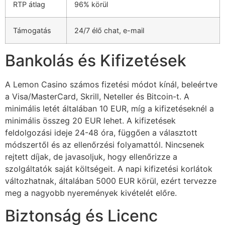
RTP átlag
96% körül
Támogatás
24/7 élő chat, e-mail
Bankolás és Kifizetések
A Lemon Casino számos fizetési módot kínál, beleértve
a Visa/MasterCard, Skrill, Neteller és Bitcoin-t. A
minimális letét általában 10 EUR, míg a kifizetéseknél a
minimális összeg 20 EUR lehet. A kifizetések
feldolgozási ideje 24-48 óra, függően a választott
módszertől és az ellenőrzési folyamattól. Nincsenek
rejtett díjak, de javasoljuk, hogy ellenőrizze a
szolgáltatók saját költségeit. A napi kifizetési korlátok
változhatnak, általában 5000 EUR körül, ezért tervezze
meg a nagyobb nyeremények kivételét előre.
Biztonság és Licenc