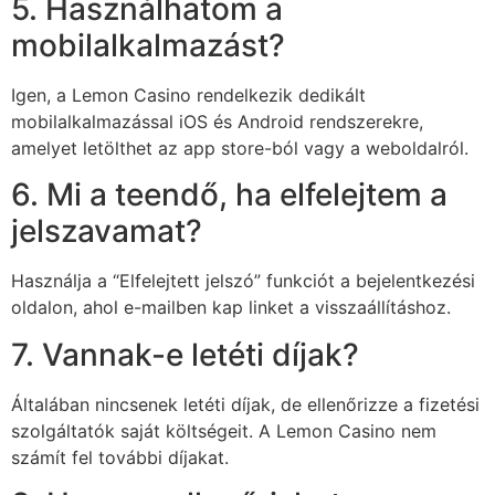
5. Használhatom a
mobilalkalmazást?
Igen, a Lemon Casino rendelkezik dedikált
mobilalkalmazással iOS és Android rendszerekre,
amelyet letölthet az app store-ból vagy a weboldalról.
6. Mi a teendő, ha elfelejtem a
jelszavamat?
Használja a “Elfelejtett jelszó” funkciót a bejelentkezési
oldalon, ahol e-mailben kap linket a visszaállításhoz.
7. Vannak-e letéti díjak?
Általában nincsenek letéti díjak, de ellenőrizze a fizetési
szolgáltatók saját költségeit. A Lemon Casino nem
számít fel további díjakat.